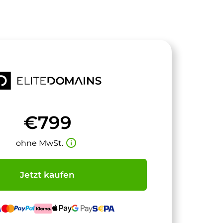
€799
info_outline
ohne MwSt.
Jetzt kaufen