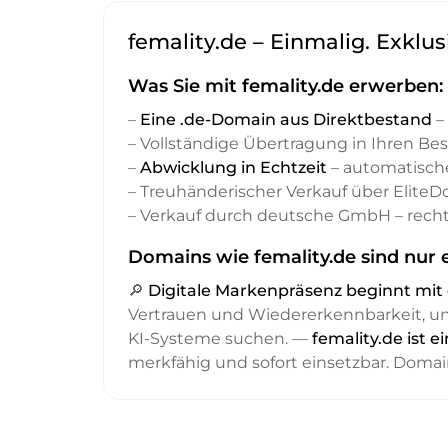
femality.de – Einmalig. Exklus
Was Sie mit femality.de erwerben:
–
Eine .de-Domain aus Direktbestand
– 
– Vollständige Übertragung in Ihren Be
–
Abwicklung in Echtzeit
– automatisch
– Treuhänderischer Verkauf über Elite
– Verkauf durch deutsche GmbH – recht
Domains wie femality.de sind nur 
🔎
Digitale Markenpräsenz beginnt m
Vertrauen und Wiedererkennbarkeit, 
KI-Systeme suchen. —
femality.de ist 
merkfähig und sofort einsetzbar. Domai